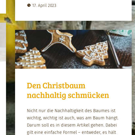
17. April 2023
Den Christbaum
nachhaltig schmücken
Nicht nur die Nach­haltigkeit des Baumes ist
wichtig, wichtig ist auch, was am Baum hängt.
Darum soll es in diesem Artikel gehen. Dabei
gilt eine ein­fache Formel – entwed­er, es hält