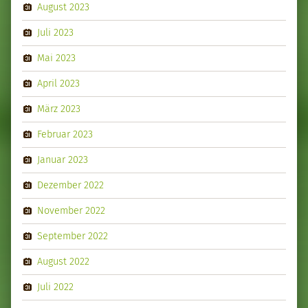
August 2023
Juli 2023
Mai 2023
April 2023
März 2023
Februar 2023
Januar 2023
Dezember 2022
November 2022
September 2022
August 2022
Juli 2022