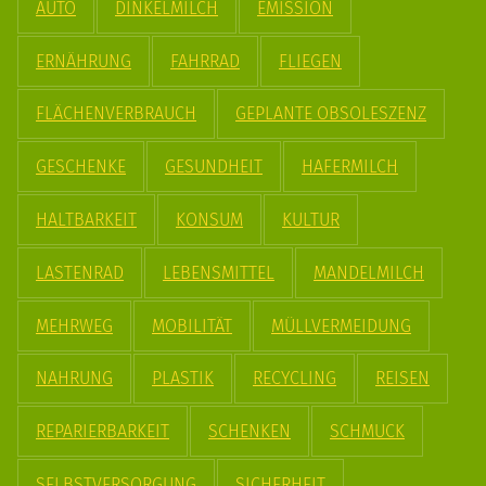
AUTO
DINKELMILCH
EMISSION
ERNÄHRUNG
FAHRRAD
FLIEGEN
FLÄCHENVERBRAUCH
GEPLANTE OBSOLESZENZ
GESCHENKE
GESUNDHEIT
HAFERMILCH
HALTBARKEIT
KONSUM
KULTUR
LASTENRAD
LEBENSMITTEL
MANDELMILCH
MEHRWEG
MOBILITÄT
MÜLLVERMEIDUNG
NAHRUNG
PLASTIK
RECYCLING
REISEN
REPARIERBARKEIT
SCHENKEN
SCHMUCK
SELBSTVERSORGUNG
SICHERHEIT