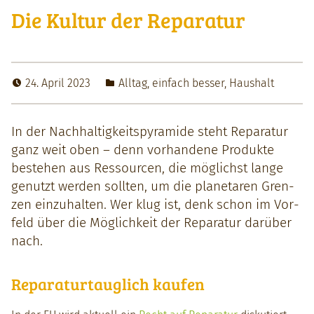
Die Kultur der Reparatur
24. April 2023
Alltag
,
einfach besser
,
Haushalt
In der Nach­haltigkeit­spyra­mide ste­ht Reparatur
ganz weit oben – denn vorhan­dene Pro­duk­te
beste­hen aus Ressourcen, die möglichst lange
genutzt wer­den soll­ten, um die plan­etaren Gren­
zen einzuhal­ten. Wer klug ist, denk schon im Vor­
feld über die Möglichkeit der Reparatur darüber
nach.
Reparaturtauglich kaufen