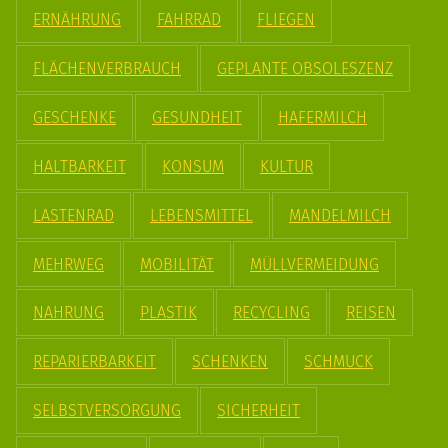
ERNÄHRUNG
FAHRRAD
FLIEGEN
FLÄCHENVERBRAUCH
GEPLANTE OBSOLESZENZ
GESCHENKE
GESUNDHEIT
HAFERMILCH
HALTBARKEIT
KONSUM
KULTUR
LASTENRAD
LEBENSMITTEL
MANDELMILCH
MEHRWEG
MOBILITÄT
MÜLLVERMEIDUNG
NAHRUNG
PLASTIK
RECYCLING
REISEN
REPARIERBARKEIT
SCHENKEN
SCHMUCK
SELBSTVERSORGUNG
SICHERHEIT