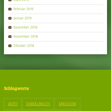
Februar 2019
Januar 2019
Dezember 2018
November 2018
Oktober 2018
Schlagworte
AUTO
DINKELMILCH
EMISSION