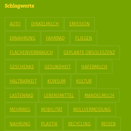
Schlagworte
AUTO
DINKELMILCH
EMISSION
ERNÄHRUNG
FAHRRAD
FLIEGEN
FLÄCHENVERBRAUCH
GEPLANTE OBSOLESZENZ
GESCHENKE
GESUNDHEIT
HAFERMILCH
HALTBARKEIT
KONSUM
KULTUR
LASTENRAD
LEBENSMITTEL
MANDELMILCH
MEHRWEG
MOBILITÄT
MÜLLVERMEIDUNG
NAHRUNG
PLASTIK
RECYCLING
REISEN