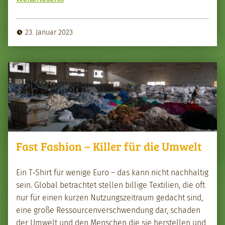
23. Januar 2023
Fast Fashion – Killer für die Umwelt
Ein T‑Shirt für wenige Euro – das kann nicht nach­haltig
sein. Glob­al betra­chtet stellen bil­lige Tex­tilien, die oft
nur für einen kurzen Nutzungszeitraum gedacht sind,
eine große Ressourcenver­schwen­dung dar, schaden
der Umwelt und den Men­schen die sie her­stellen und