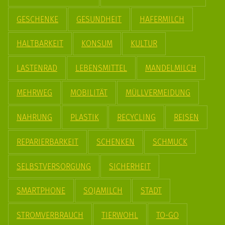
GESCHENKE
GESUNDHEIT
HAFERMILCH
HALTBARKEIT
KONSUM
KULTUR
LASTENRAD
LEBENSMITTEL
MANDELMILCH
MEHRWEG
MOBILITÄT
MÜLLVERMEIDUNG
NAHRUNG
PLASTIK
RECYCLING
REISEN
REPARIERBARKEIT
SCHENKEN
SCHMUCK
SELBSTVERSORGUNG
SICHERHEIT
SMARTPHONE
SOJAMILCH
STADT
STROMVERBRAUCH
TIERWOHL
TO-GO