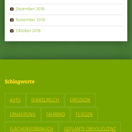
Dezember 2018
November 2018
Oktober 2018
Schlagworte
AUTO
DINKELMILCH
EMISSION
ERNÄHRUNG
FAHRRAD
FLIEGEN
FLÄCHENVERBRAUCH
GEPLANTE OBSOLESZENZ