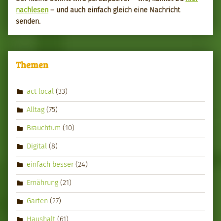
nach­le­sen
– und auch ein­fach gle­ich eine Nachricht
senden.
Themen
act local
(33)
Alltag
(75)
Brauchtum
(10)
Digital
(8)
einfach besser
(24)
Ernährung
(21)
Garten
(27)
Haushalt
(61)