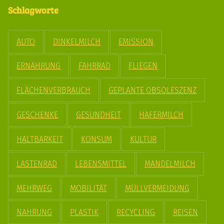
Schlagworte
AUTO
DINKELMILCH
EMISSION
ERNÄHRUNG
FAHRRAD
FLIEGEN
FLÄCHENVERBRAUCH
GEPLANTE OBSOLESZENZ
GESCHENKE
GESUNDHEIT
HAFERMILCH
HALTBARKEIT
KONSUM
KULTUR
LASTENRAD
LEBENSMITTEL
MANDELMILCH
MEHRWEG
MOBILITÄT
MÜLLVERMEIDUNG
NAHRUNG
PLASTIK
RECYCLING
REISEN