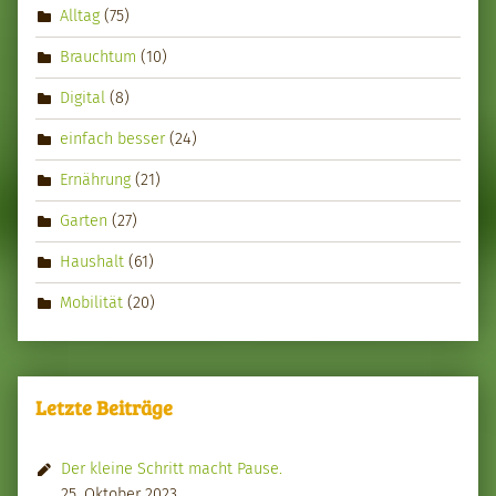
Alltag
(75)
Brauchtum
(10)
Digital
(8)
einfach besser
(24)
Ernährung
(21)
Garten
(27)
Haushalt
(61)
Mobilität
(20)
Letzte Beiträge
Der kleine Schritt macht Pause.
25. Oktober 2023