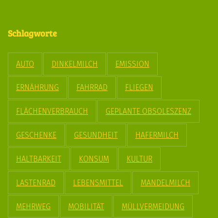
Schlagworte
AUTO
DINKELMILCH
EMISSION
ERNÄHRUNG
FAHRRAD
FLIEGEN
FLÄCHENVERBRAUCH
GEPLANTE OBSOLESZENZ
GESCHENKE
GESUNDHEIT
HAFERMILCH
HALTBARKEIT
KONSUM
KULTUR
LASTENRAD
LEBENSMITTEL
MANDELMILCH
MEHRWEG
MOBILITÄT
MÜLLVERMEIDUNG