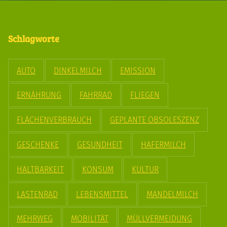
Schlagworte
AUTO
DINKELMILCH
EMISSION
ERNÄHRUNG
FAHRRAD
FLIEGEN
FLÄCHENVERBRAUCH
GEPLANTE OBSOLESZENZ
GESCHENKE
GESUNDHEIT
HAFERMILCH
HALTBARKEIT
KONSUM
KULTUR
LASTENRAD
LEBENSMITTEL
MANDELMILCH
MEHRWEG
MOBILITÄT
MÜLLVERMEIDUNG