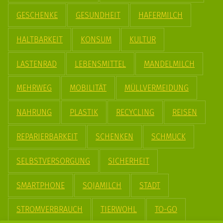
GESCHENKE
GESUNDHEIT
HAFERMILCH
HALTBARKEIT
KONSUM
KULTUR
LASTENRAD
LEBENSMITTEL
MANDELMILCH
MEHRWEG
MOBILITÄT
MÜLLVERMEIDUNG
NAHRUNG
PLASTIK
RECYCLING
REISEN
REPARIERBARKEIT
SCHENKEN
SCHMUCK
SELBSTVERSORGUNG
SICHERHEIT
SMARTPHONE
SOJAMILCH
STADT
STROMVERBRAUCH
TIERWOHL
TO-GO