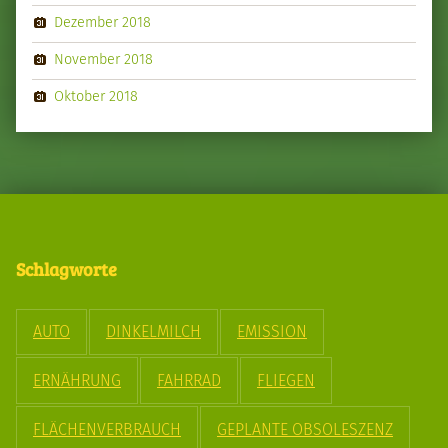
Dezember 2018
November 2018
Oktober 2018
Schlagworte
AUTO
DINKELMILCH
EMISSION
ERNÄHRUNG
FAHRRAD
FLIEGEN
FLÄCHENVERBRAUCH
GEPLANTE OBSOLESZENZ