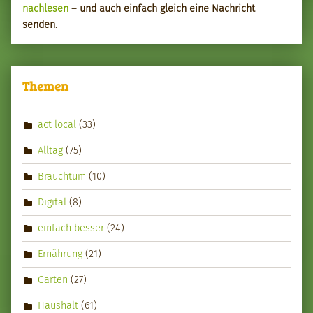
nach­le­sen
– und auch ein­fach gle­ich eine Nachricht
senden.
Themen
act local
(33)
Alltag
(75)
Brauchtum
(10)
Digital
(8)
einfach besser
(24)
Ernährung
(21)
Garten
(27)
Haushalt
(61)