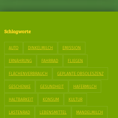
Schlagworte
AUTO
DINKELMILCH
EMISSION
ERNÄHRUNG
FAHRRAD
FLIEGEN
FLÄCHENVERBRAUCH
GEPLANTE OBSOLESZENZ
GESCHENKE
GESUNDHEIT
HAFERMILCH
HALTBARKEIT
KONSUM
KULTUR
LASTENRAD
LEBENSMITTEL
MANDELMILCH