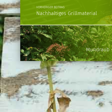
VORHERIGER BEITRAG
Nachhaltiges Grillmaterial
Mundraub –