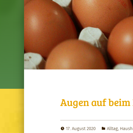
Augen auf beim 
17. August 2020
Alltag
,
Haush