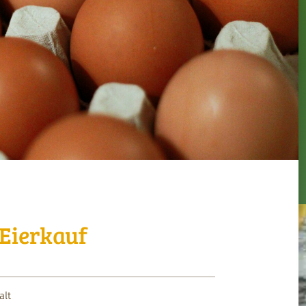
Eierkauf
alt