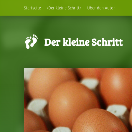
Startseite
›Der kleine Schritt‹
Über den Autor
Der kleine Schritt