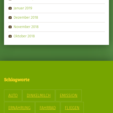
Januar 2019
Dezember 2018
November 2018
Oktober 2018
Schlagworte
AUTO
DINKELMILCH
EMISSION
ERNÄHRUNG
FAHRRAD
FLIEGEN