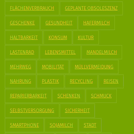
FLÄCHENVERBRAUCH
GEPLANTE OBSOLESZENZ
GESCHENKE
GESUNDHEIT
HAFERMILCH
HALTBARKEIT
KONSUM
KULTUR
LASTENRAD
LEBENSMITTEL
MANDELMILCH
MEHRWEG
MOBILITÄT
MÜLLVERMEIDUNG
NAHRUNG
PLASTIK
RECYCLING
REISEN
REPARIERBARKEIT
SCHENKEN
SCHMUCK
SELBSTVERSORGUNG
SICHERHEIT
SMARTPHONE
SOJAMILCH
STADT