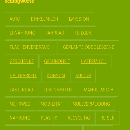
Schlagworte
AUTO
DINKELMILCH
EMISSION
ERNÄHRUNG
FAHRRAD
FLIEGEN
FLÄCHENVERBRAUCH
GEPLANTE OBSOLESZENZ
GESCHENKE
GESUNDHEIT
HAFERMILCH
HALTBARKEIT
KONSUM
KULTUR
LASTENRAD
LEBENSMITTEL
MANDELMILCH
MEHRWEG
MOBILITÄT
MÜLLVERMEIDUNG
NAHRUNG
PLASTIK
RECYCLING
REISEN