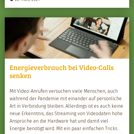
Energieverbrauch bei Video-Calls
senken
Mit Video-Anrufen ver­suchen viele Men­schen, auch
während der Pan­demie mit einan­der auf per­sön­liche
Art in Verbindung bleiben. Allerd­ings ist es auch keine
neue Erken­nt­nis, das Stream­ing von Video­dat­en hohe
Ansprüche an die Hard­ware hat und damit viel
Energie benötigt wird. Mit ein paar ein­fachen Tricks