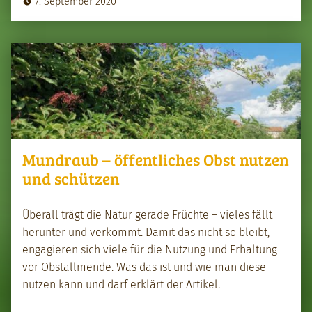
7. September 2020
Mundraub – öffentliches Obst nutzen
und schützen
Über­all trägt die Natur ger­ade Früchte – vieles fällt
herunter und verkommt. Damit das nicht so bleibt,
engagieren sich viele für die Nutzung und Erhal­tung
vor Obstall­mende. Was das ist und wie man diese
nutzen kann und darf erk­lärt der Artikel.