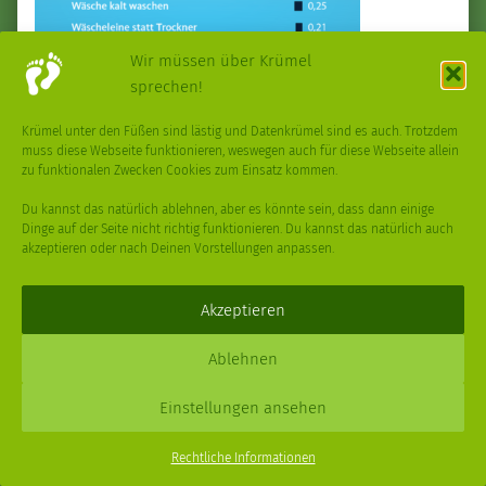
Wir müssen über Krümel
sprechen!
Krümel unter den Füßen sind lästig und Datenkrümel sind es auch. Trotzdem
muss diese Webseite funktionieren, weswegen auch für diese Webseite allein
zu funktionalen Zwecken Cookies zum Einsatz kommen.
Archiv
Du kannst das natürlich ablehnen, aber es könnte sein, dass dann einige
Dinge auf der Seite nicht richtig funktionieren. Du kannst das natürlich auch
Oktober 2023
akzeptieren oder nach Deinen Vorstellungen anpassen.
September 2023
Akzeptieren
August 2023
Juli 2023
Ablehnen
Mai 2023
Einstellungen ansehen
April 2023
Menu
Rechtliche Informationen
März 2023