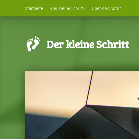
Startseite
›Der kleine Schritt‹
Über den Autor
Der kleine Schritt