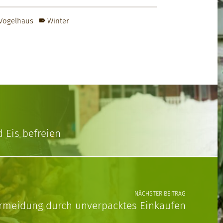
Vogelhaus
Winter
 Eis befreien
NÄCHSTER BEITRAG
rmeidung durch unverpacktes Einkaufen