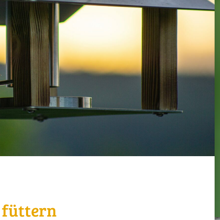
 füttern