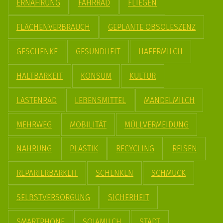
ERNÄHRUNG
FAHRRAD
FLIEGEN
FLÄCHENVERBRAUCH
GEPLANTE OBSOLESZENZ
GESCHENKE
GESUNDHEIT
HAFERMILCH
HALTBARKEIT
KONSUM
KULTUR
LASTENRAD
LEBENSMITTEL
MANDELMILCH
MEHRWEG
MOBILITÄT
MÜLLVERMEIDUNG
NAHRUNG
PLASTIK
RECYCLING
REISEN
REPARIERBARKEIT
SCHENKEN
SCHMUCK
SELBSTVERSORGUNG
SICHERHEIT
SMARTPHONE
SOJAMILCH
STADT