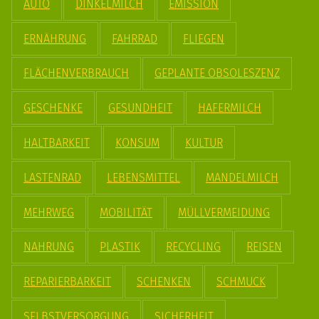
AUTO
DINKELMILCH
EMISSION
ERNÄHRUNG
FAHRRAD
FLIEGEN
FLÄCHENVERBRAUCH
GEPLANTE OBSOLESZENZ
GESCHENKE
GESUNDHEIT
HAFERMILCH
HALTBARKEIT
KONSUM
KULTUR
LASTENRAD
LEBENSMITTEL
MANDELMILCH
MEHRWEG
MOBILITÄT
MÜLLVERMEIDUNG
NAHRUNG
PLASTIK
RECYCLING
REISEN
REPARIERBARKEIT
SCHENKEN
SCHMUCK
SELBSTVERSORGUNG
SICHERHEIT