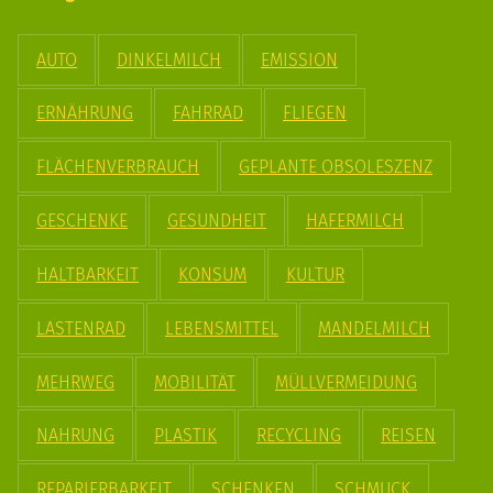
AUTO
DINKELMILCH
EMISSION
ERNÄHRUNG
FAHRRAD
FLIEGEN
FLÄCHENVERBRAUCH
GEPLANTE OBSOLESZENZ
GESCHENKE
GESUNDHEIT
HAFERMILCH
HALTBARKEIT
KONSUM
KULTUR
LASTENRAD
LEBENSMITTEL
MANDELMILCH
MEHRWEG
MOBILITÄT
MÜLLVERMEIDUNG
NAHRUNG
PLASTIK
RECYCLING
REISEN
REPARIERBARKEIT
SCHENKEN
SCHMUCK