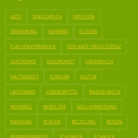
AUTO
DINKELMILCH
EMISSION
ERNÄHRUNG
FAHRRAD
FLIEGEN
FLÄCHENVERBRAUCH
GEPLANTE OBSOLESZENZ
GESCHENKE
GESUNDHEIT
HAFERMILCH
HALTBARKEIT
KONSUM
KULTUR
LASTENRAD
LEBENSMITTEL
MANDELMILCH
MEHRWEG
MOBILITÄT
MÜLLVERMEIDUNG
NAHRUNG
PLASTIK
RECYCLING
REISEN
REPARIERBARKEIT
SCHENKEN
SCHMUCK