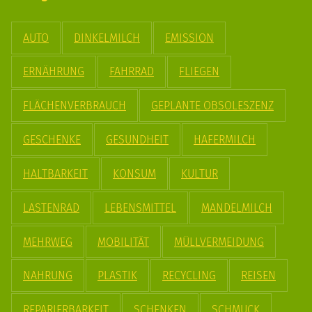
AUTO
DINKELMILCH
EMISSION
ERNÄHRUNG
FAHRRAD
FLIEGEN
FLÄCHENVERBRAUCH
GEPLANTE OBSOLESZENZ
GESCHENKE
GESUNDHEIT
HAFERMILCH
HALTBARKEIT
KONSUM
KULTUR
LASTENRAD
LEBENSMITTEL
MANDELMILCH
MEHRWEG
MOBILITÄT
MÜLLVERMEIDUNG
NAHRUNG
PLASTIK
RECYCLING
REISEN
REPARIERBARKEIT
SCHENKEN
SCHMUCK