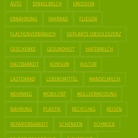
AUTO
DINKELMILCH
EMISSION
ERNÄHRUNG
FAHRRAD
FLIEGEN
FLÄCHENVERBRAUCH
GEPLANTE OBSOLESZENZ
GESCHENKE
GESUNDHEIT
HAFERMILCH
HALTBARKEIT
KONSUM
KULTUR
LASTENRAD
LEBENSMITTEL
MANDELMILCH
MEHRWEG
MOBILITÄT
MÜLLVERMEIDUNG
NAHRUNG
PLASTIK
RECYCLING
REISEN
REPARIERBARKEIT
SCHENKEN
SCHMUCK