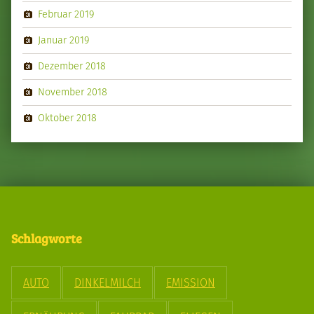
Februar 2019
Januar 2019
Dezember 2018
November 2018
Oktober 2018
Schlagworte
AUTO
DINKELMILCH
EMISSION