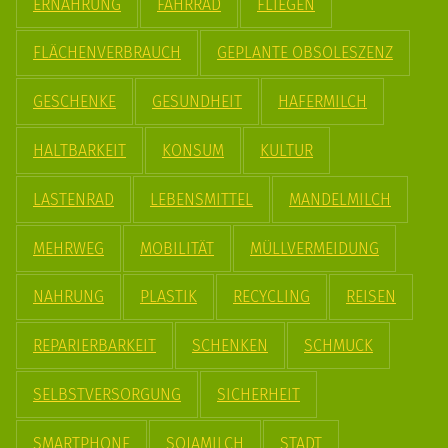
ERNÄHRUNG
FAHRRAD
FLIEGEN
FLÄCHENVERBRAUCH
GEPLANTE OBSOLESZENZ
GESCHENKE
GESUNDHEIT
HAFERMILCH
HALTBARKEIT
KONSUM
KULTUR
LASTENRAD
LEBENSMITTEL
MANDELMILCH
MEHRWEG
MOBILITÄT
MÜLLVERMEIDUNG
NAHRUNG
PLASTIK
RECYCLING
REISEN
REPARIERBARKEIT
SCHENKEN
SCHMUCK
SELBSTVERSORGUNG
SICHERHEIT
SMARTPHONE
SOJAMILCH
STADT