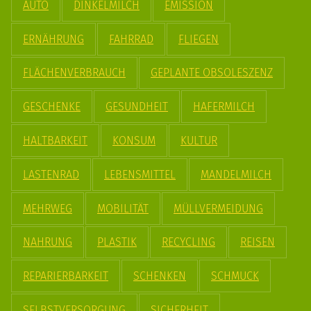
AUTO
DINKELMILCH
EMISSION
ERNÄHRUNG
FAHRRAD
FLIEGEN
FLÄCHENVERBRAUCH
GEPLANTE OBSOLESZENZ
GESCHENKE
GESUNDHEIT
HAFERMILCH
HALTBARKEIT
KONSUM
KULTUR
LASTENRAD
LEBENSMITTEL
MANDELMILCH
MEHRWEG
MOBILITÄT
MÜLLVERMEIDUNG
NAHRUNG
PLASTIK
RECYCLING
REISEN
REPARIERBARKEIT
SCHENKEN
SCHMUCK
SELBSTVERSORGUNG
SICHERHEIT