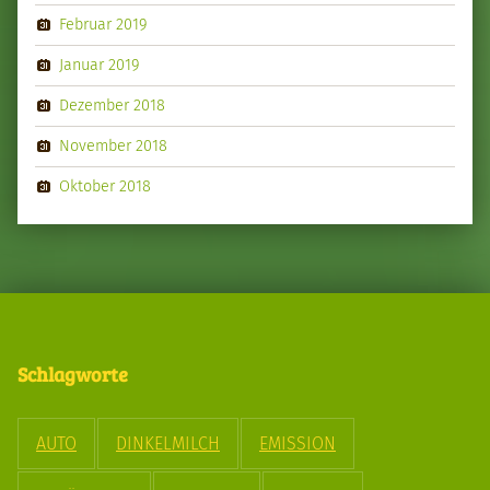
Februar 2019
Januar 2019
Dezember 2018
November 2018
Oktober 2018
Schlagworte
AUTO
DINKELMILCH
EMISSION