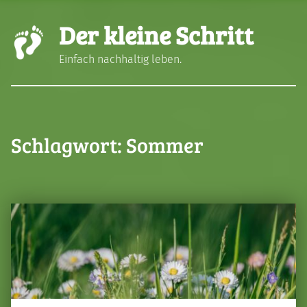
Der kleine Schritt
Einfach nachhaltig leben.
Schlagwort:
Sommer