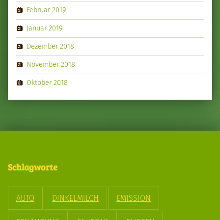
Februar 2019
Januar 2019
Dezember 2018
November 2018
Oktober 2018
Schlagworte
AUTO
DINKELMILCH
EMISSION