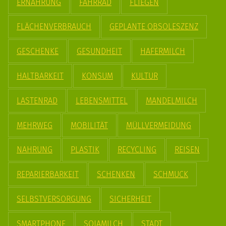
ERNÄHRUNG
FAHRRAD
FLIEGEN
FLÄCHENVERBRAUCH
GEPLANTE OBSOLESZENZ
GESCHENKE
GESUNDHEIT
HAFERMILCH
HALTBARKEIT
KONSUM
KULTUR
LASTENRAD
LEBENSMITTEL
MANDELMILCH
MEHRWEG
MOBILITÄT
MÜLLVERMEIDUNG
NAHRUNG
PLASTIK
RECYCLING
REISEN
REPARIERBARKEIT
SCHENKEN
SCHMUCK
SELBSTVERSORGUNG
SICHERHEIT
SMARTPHONE
SOJAMILCH
STADT