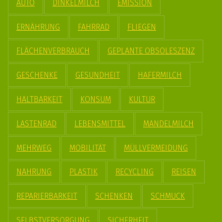
AUTO
DINKELMILCH
EMISSION
ERNÄHRUNG
FAHRRAD
FLIEGEN
FLÄCHENVERBRAUCH
GEPLANTE OBSOLESZENZ
GESCHENKE
GESUNDHEIT
HAFERMILCH
HALTBARKEIT
KONSUM
KULTUR
LASTENRAD
LEBENSMITTEL
MANDELMILCH
MEHRWEG
MOBILITÄT
MÜLLVERMEIDUNG
NAHRUNG
PLASTIK
RECYCLING
REISEN
REPARIERBARKEIT
SCHENKEN
SCHMUCK
SELBSTVERSORGUNG
SICHERHEIT