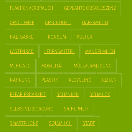
FLÄCHENVERBRAUCH
GEPLANTE OBSOLESZENZ
GESCHENKE
GESUNDHEIT
HAFERMILCH
HALTBARKEIT
KONSUM
KULTUR
LASTENRAD
LEBENSMITTEL
MANDELMILCH
MEHRWEG
MOBILITÄT
MÜLLVERMEIDUNG
NAHRUNG
PLASTIK
RECYCLING
REISEN
REPARIERBARKEIT
SCHENKEN
SCHMUCK
SELBSTVERSORGUNG
SICHERHEIT
SMARTPHONE
SOJAMILCH
STADT