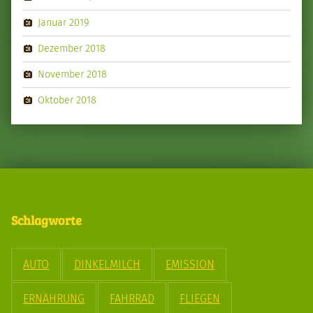
Januar 2019
Dezember 2018
November 2018
Oktober 2018
Schlagworte
AUTO
DINKELMILCH
EMISSION
ERNÄHRUNG
FAHRRAD
FLIEGEN