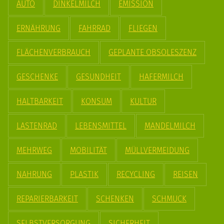
AUTO
DINKELMILCH
EMISSION
ERNÄHRUNG
FAHRRAD
FLIEGEN
FLÄCHENVERBRAUCH
GEPLANTE OBSOLESZENZ
GESCHENKE
GESUNDHEIT
HAFERMILCH
HALTBARKEIT
KONSUM
KULTUR
LASTENRAD
LEBENSMITTEL
MANDELMILCH
MEHRWEG
MOBILITÄT
MÜLLVERMEIDUNG
NAHRUNG
PLASTIK
RECYCLING
REISEN
REPARIERBARKEIT
SCHENKEN
SCHMUCK
SELBSTVERSORGUNG
SICHERHEIT