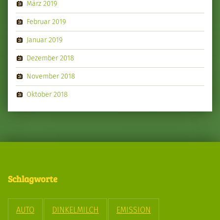
März 2019
Februar 2019
Januar 2019
Dezember 2018
November 2018
Oktober 2018
Schlagworte
AUTO
DINKELMILCH
EMISSION