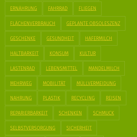
ERNÄHRUNG
FAHRRAD
FLIEGEN
FLÄCHENVERBRAUCH
GEPLANTE OBSOLESZENZ
GESCHENKE
GESUNDHEIT
HAFERMILCH
HALTBARKEIT
KONSUM
KULTUR
LASTENRAD
LEBENSMITTEL
MANDELMILCH
MEHRWEG
MOBILITÄT
MÜLLVERMEIDUNG
NAHRUNG
PLASTIK
RECYCLING
REISEN
REPARIERBARKEIT
SCHENKEN
SCHMUCK
SELBSTVERSORGUNG
SICHERHEIT