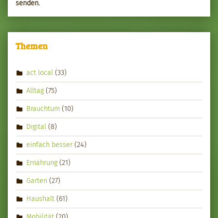
senden.
Themen
act local
(33)
Alltag
(75)
Brauchtum
(10)
Digital
(8)
einfach besser
(24)
Ernährung
(21)
Garten
(27)
Haushalt
(61)
Mobilität
(20)