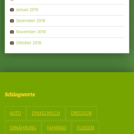
Januar 2019
Dezember 2018
November 2018
Oktober 2018
Schlagworte
AUTO
DINKELMILCH
EMISSION
ERNÄHRUNG
FAHRRAD
FLIEGEN