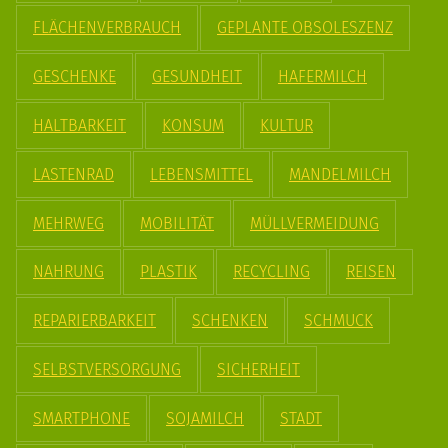
FLÄCHENVERBRAUCH
GEPLANTE OBSOLESZENZ
GESCHENKE
GESUNDHEIT
HAFERMILCH
HALTBARKEIT
KONSUM
KULTUR
LASTENRAD
LEBENSMITTEL
MANDELMILCH
MEHRWEG
MOBILITÄT
MÜLLVERMEIDUNG
NAHRUNG
PLASTIK
RECYCLING
REISEN
REPARIERBARKEIT
SCHENKEN
SCHMUCK
SELBSTVERSORGUNG
SICHERHEIT
SMARTPHONE
SOJAMILCH
STADT