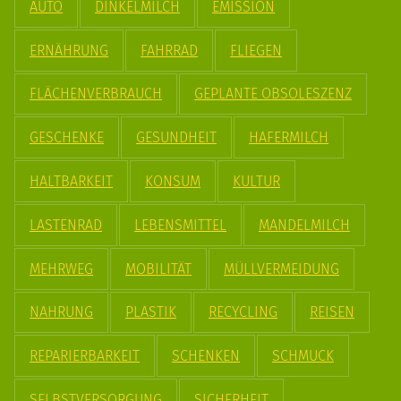
AUTO
DINKELMILCH
EMISSION
ERNÄHRUNG
FAHRRAD
FLIEGEN
FLÄCHENVERBRAUCH
GEPLANTE OBSOLESZENZ
GESCHENKE
GESUNDHEIT
HAFERMILCH
HALTBARKEIT
KONSUM
KULTUR
LASTENRAD
LEBENSMITTEL
MANDELMILCH
MEHRWEG
MOBILITÄT
MÜLLVERMEIDUNG
NAHRUNG
PLASTIK
RECYCLING
REISEN
REPARIERBARKEIT
SCHENKEN
SCHMUCK
SELBSTVERSORGUNG
SICHERHEIT