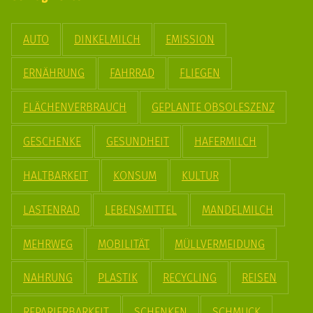
AUTO
DINKELMILCH
EMISSION
ERNÄHRUNG
FAHRRAD
FLIEGEN
FLÄCHENVERBRAUCH
GEPLANTE OBSOLESZENZ
GESCHENKE
GESUNDHEIT
HAFERMILCH
HALTBARKEIT
KONSUM
KULTUR
LASTENRAD
LEBENSMITTEL
MANDELMILCH
MEHRWEG
MOBILITÄT
MÜLLVERMEIDUNG
NAHRUNG
PLASTIK
RECYCLING
REISEN
REPARIERBARKEIT
SCHENKEN
SCHMUCK