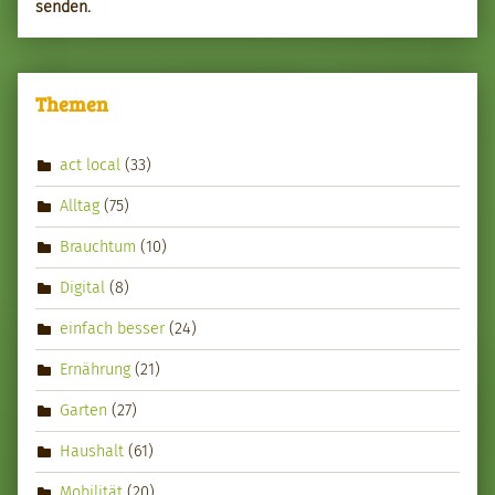
senden.
Themen
act local
(33)
Alltag
(75)
Brauchtum
(10)
Digital
(8)
einfach besser
(24)
Ernährung
(21)
Garten
(27)
Haushalt
(61)
Mobilität
(20)