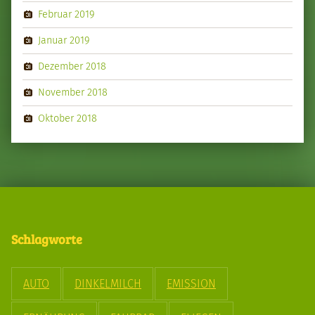
Februar 2019
Januar 2019
Dezember 2018
November 2018
Oktober 2018
Schlagworte
AUTO
DINKELMILCH
EMISSION