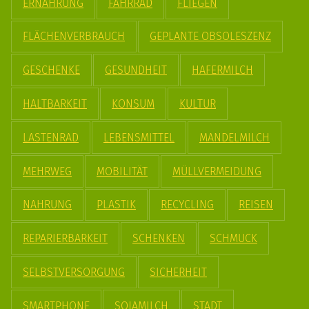
ERNÄHRUNG
FAHRRAD
FLIEGEN
FLÄCHENVERBRAUCH
GEPLANTE OBSOLESZENZ
GESCHENKE
GESUNDHEIT
HAFERMILCH
HALTBARKEIT
KONSUM
KULTUR
LASTENRAD
LEBENSMITTEL
MANDELMILCH
MEHRWEG
MOBILITÄT
MÜLLVERMEIDUNG
NAHRUNG
PLASTIK
RECYCLING
REISEN
REPARIERBARKEIT
SCHENKEN
SCHMUCK
SELBSTVERSORGUNG
SICHERHEIT
SMARTPHONE
SOJAMILCH
STADT