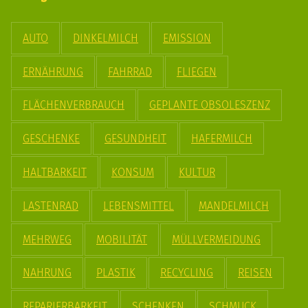
AUTO
DINKELMILCH
EMISSION
ERNÄHRUNG
FAHRRAD
FLIEGEN
FLÄCHENVERBRAUCH
GEPLANTE OBSOLESZENZ
GESCHENKE
GESUNDHEIT
HAFERMILCH
HALTBARKEIT
KONSUM
KULTUR
LASTENRAD
LEBENSMITTEL
MANDELMILCH
MEHRWEG
MOBILITÄT
MÜLLVERMEIDUNG
NAHRUNG
PLASTIK
RECYCLING
REISEN
REPARIERBARKEIT
SCHENKEN
SCHMUCK