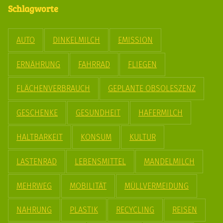
Schlagworte
AUTO
DINKELMILCH
EMISSION
ERNÄHRUNG
FAHRRAD
FLIEGEN
FLÄCHENVERBRAUCH
GEPLANTE OBSOLESZENZ
GESCHENKE
GESUNDHEIT
HAFERMILCH
HALTBARKEIT
KONSUM
KULTUR
LASTENRAD
LEBENSMITTEL
MANDELMILCH
MEHRWEG
MOBILITÄT
MÜLLVERMEIDUNG
NAHRUNG
PLASTIK
RECYCLING
REISEN