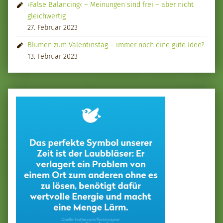
›False Balancing‹ – Meinungen sind frei – aber nicht
gleichwertig
27. Februar 2023
Blumen zum Valentinstag – immer noch eine gute Idee?
13. Februar 2023