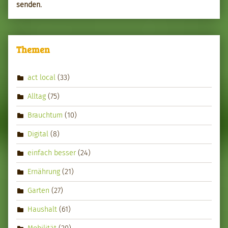
senden.
Themen
act local
(33)
Alltag
(75)
Brauchtum
(10)
Digital
(8)
einfach besser
(24)
Ernährung
(21)
Garten
(27)
Haushalt
(61)