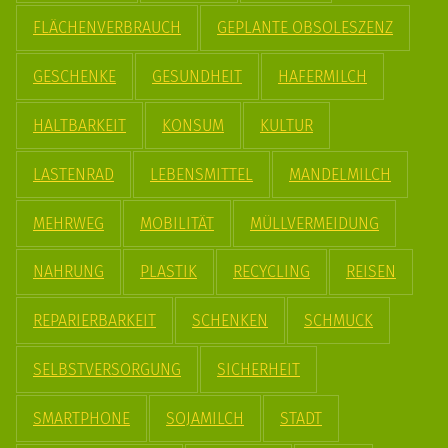
FLÄCHENVERBRAUCH
GEPLANTE OBSOLESZENZ
GESCHENKE
GESUNDHEIT
HAFERMILCH
HALTBARKEIT
KONSUM
KULTUR
LASTENRAD
LEBENSMITTEL
MANDELMILCH
MEHRWEG
MOBILITÄT
MÜLLVERMEIDUNG
NAHRUNG
PLASTIK
RECYCLING
REISEN
REPARIERBARKEIT
SCHENKEN
SCHMUCK
SELBSTVERSORGUNG
SICHERHEIT
SMARTPHONE
SOJAMILCH
STADT