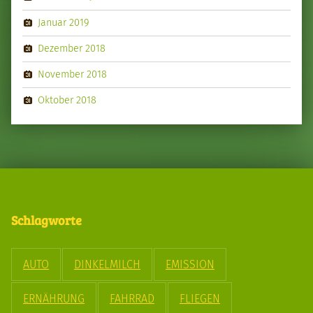
Januar 2019
Dezember 2018
November 2018
Oktober 2018
Schlagworte
AUTO
DINKELMILCH
EMISSION
ERNÄHRUNG
FAHRRAD
FLIEGEN