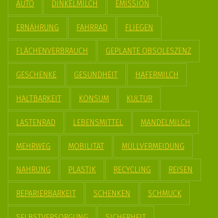
AUTO
DINKELMILCH
EMISSION
ERNÄHRUNG
FAHRRAD
FLIEGEN
FLÄCHENVERBRAUCH
GEPLANTE OBSOLESZENZ
GESCHENKE
GESUNDHEIT
HAFERMILCH
HALTBARKEIT
KONSUM
KULTUR
LASTENRAD
LEBENSMITTEL
MANDELMILCH
MEHRWEG
MOBILITÄT
MÜLLVERMEIDUNG
NAHRUNG
PLASTIK
RECYCLING
REISEN
REPARIERBARKEIT
SCHENKEN
SCHMUCK
SELBSTVERSORGUNG
SICHERHEIT