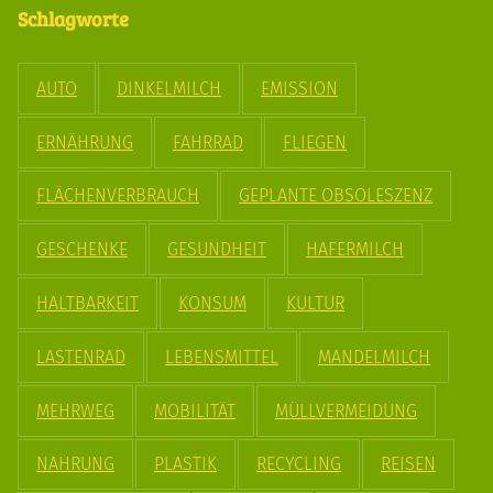
Schlagworte
AUTO
DINKELMILCH
EMISSION
ERNÄHRUNG
FAHRRAD
FLIEGEN
FLÄCHENVERBRAUCH
GEPLANTE OBSOLESZENZ
GESCHENKE
GESUNDHEIT
HAFERMILCH
HALTBARKEIT
KONSUM
KULTUR
LASTENRAD
LEBENSMITTEL
MANDELMILCH
MEHRWEG
MOBILITÄT
MÜLLVERMEIDUNG
NAHRUNG
PLASTIK
RECYCLING
REISEN